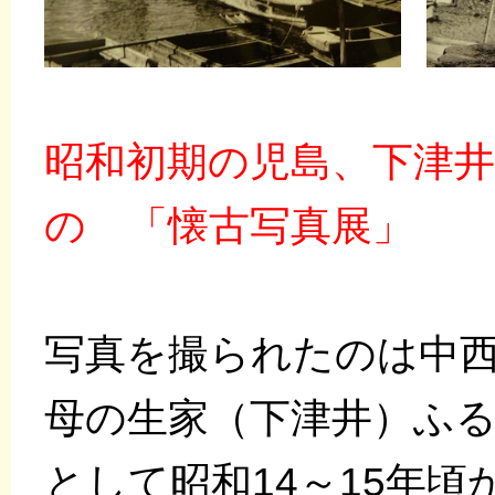
昭和初期の児島、下津
の 「懐古写真展」
写真を撮られたのは中
母の生家（下津井）ふ
として昭和14～15年