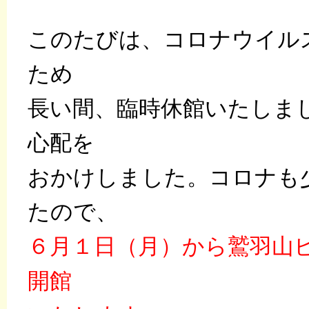
このたびは、コロナウイル
ため
長い間、臨時休館いたしま
心配を
おかけしました。コロナも
たので、
６月１日（月）から鷲羽山
開館