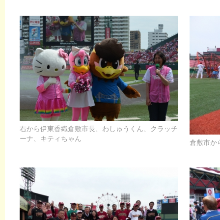
右から伊東香織倉敷市長、わしゅうくん、クラッチ
ーナ、キティちゃん
倉敷市か