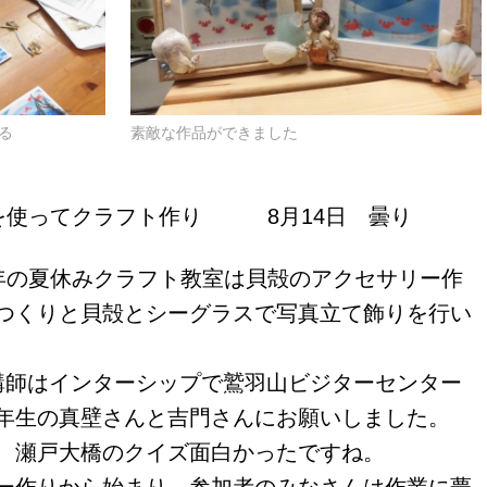
る
素敵な作品ができました
を使ってクラフト作り 8月14日 曇り
年の夏休みクラフト教室は貝殻のアクセサリー作
つくりと貝殻とシーグラスで写真立て飾りを行い
講師はインターシップで鷲羽山ビジターセンター
年生の真壁さんと吉門さんにお願いしました。
、瀬戸大橋のクイズ面白かったですね。
ー作りから始まり、参加者のみなさんは作業に夢