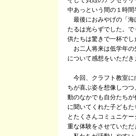
中あっという間の１時間
最後におみやげの「海
たるは光らずでした。で
供たちは驚きで一杯でし
お二人将来は低学年の
について感想をいただき
今回、クラフト教室に
ちが喜ぶ姿を想像しつつ
動のなかでも自分たちが
に聞いてくれた子どもた
とたくさんコミュニケー
重な体験をさせていただ
私たちが活動しやすい