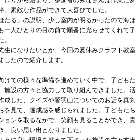
半、素敵な作品ができて大喜びでした。
ほたる」の説明、少し室内が明るかったので海ほ
も一人ひとりの目の前で順番に光らせてくれて子
た。
先生になりたいとか、今回の夏休みクラフト教室
ましたので紹介します。
向けての様々な準備を進めていく中で、子どもた
、施設の方々と協力して取り組んできました。活
作成した、クイズや鷲羽山についてのお話を真剣
ちを見て、達成感を感じられました。子どもたち
ションを取るなかで、笑顔も見ることができ、貴
き、良い思い出となりました。
ように良い環境を整えて下さった施設の方々本当