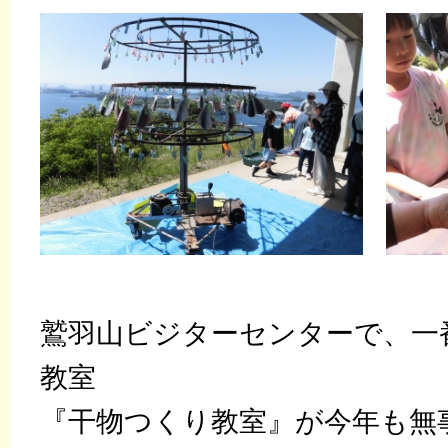
鷲羽山ビジターセンターで、一
教室
『干物つくり教室』が今年も無