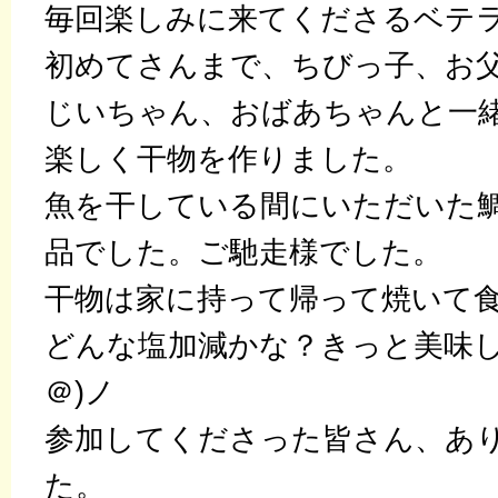
毎回楽しみに来てくださるベテ
初めてさんまで、ちびっ子、お
じいちゃん、おばあちゃんと一
楽しく干物を作りました。
魚を干している間にいただいた
品でした。ご馳走様でした。
干物は家に持って帰って焼いて
どんな塩加減かな？きっと美味し
＠)ノ
参加してくださった皆さん、あ
た。