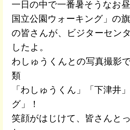
一日の中で一番暑そうなお
国立公園ウォーキング」の旗
の皆さんが、ビジターセン
したよ。
わしゅうくんとの写真撮影
類
「わしゅうくん」「下津井
グ」！
笑顔がはじけて、皆さんと